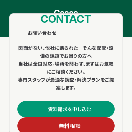
Cases
CONTACT
調査・工事実績
お問い合わせ
図面がない、他社に断られた…そんな配管・設
備の課題でお困りの方へ
当社は全国対応。場所を問わず、まずはお気軽
にご相談ください。
専門スタッフが最適な調査・解決プランをご提
案します。
資料請求を申し込む
無料相談