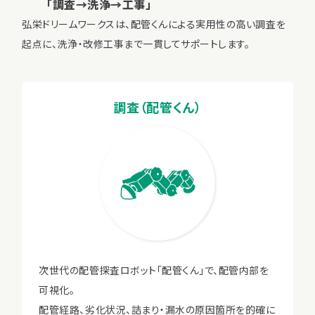
「調査→洗浄→工事」
弘栄ドリームワークスは、配管くんによる実用性の高い調査を
起点に、洗浄・改修工事まで一貫してサポートします。
調査（配管くん）
次世代の配管探査ロボット「配管くん」で、配管内部を
可視化。
配管経路、劣化状況、詰まり・漏水の原因箇所を的確に