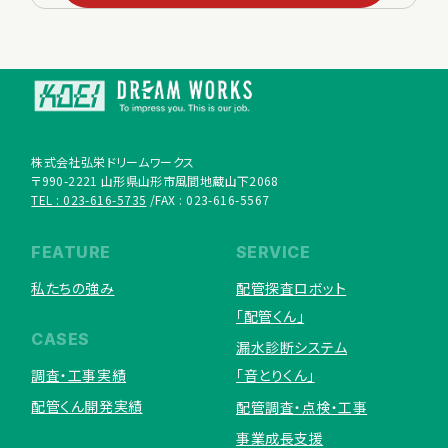
株式会社弘栄ドリームワークス
〒990-2221 山形県山形市風間地蔵山下2068
TEL : 023-616-5735
FAX : 023-616-5567
FEATURE
SERVICE
私たちの強み
配管探査ロボット
「配管くん」
CASES
漏水診断システム
調査・工事実績
「音とりくん」
配管くん開発実績
配管調査・点検・工事
事業成長支援