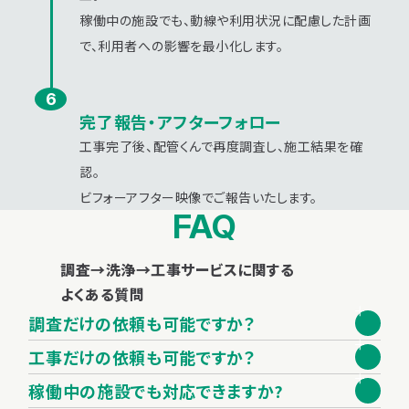
稼働中の施設でも、動線や利用状況に配慮した計画
で、利用者への影響を最小化します。
完了報告・アフターフォロー
工事完了後、配管くんで再度調査し、施工結果を確
認。
ビフォーアフター映像でご報告いたします。
FAQ
調査→洗浄→工事サービスに関する
よくある質問
調査だけの依頼も可能ですか？
はい、可能です。調査のみのご依頼も承ります。調査結果をもと
工事だけの依頼も可能ですか？
に、お客様自身で工事業者を選定していただくことも可能です。
はい、可能です。ただし、配管くんによる調査を実施していない
稼働中の施設でも対応できますか?