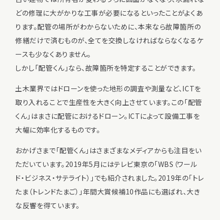
どの修理に大がかりな工事が必要になるといったことがよくあ
ります。配管の場所がわからないために、本来なら故障箇所の
修繕だけで済むものが、全てを交換しなければならなくなるケ
ースも少なくありません。
しかし「配管くん」なら、故障箇所を特定することができます。
土木業界ではドローンを使った地形の調査や測量など、ICTを
取り入れることで生産性を大きく向上させています。この「配管
くん」はまさに配管におけるドローン。ICTによって設備工事を
大幅に効率化するものです。
おかげさまで「配管くん」はさまざまなメディアからも注目をい
ただいています。2019年5月にはテレビ東京の「WBS（ワール
ド・ビジネス・サテライト）」でも紹介されました。2019年の「トレ
たま（トレンドたまご）」年間大賞候補10作品にも選ばれ、大き
な反響を得ています。