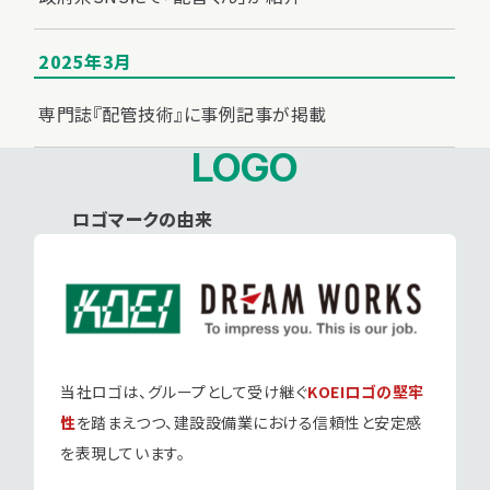
2025年3月
専門誌『配管技術』に事例記事が掲載
LOGO
ロゴマークの由来
当社ロゴは、グループとして受け継ぐ
KOEIロゴの堅牢
性
を踏まえつつ、
建設設備業における信頼性と安定感
を表現しています。