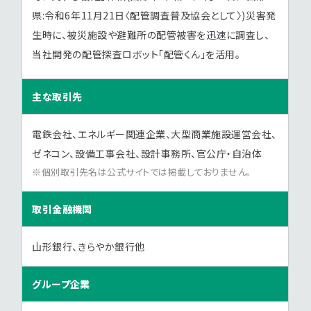
県:令和6年11月21日〈配管調査普及協会として〉)災害発
生時に、被災施設や避難所の配管被害を迅速に調査し、
当社開発の配管探査ロボット「配管くん」を活用。
主な取引先
電鉄会社、エネルギー関連企業、大型商業施設運営会社、
ゼネコン、設備工事会社、設計事務所、官公庁・自治体
個別取引先名は公式サイトでは掲載しておりません。
取引金融機関
山形銀行、きらやか銀行他
グループ企業