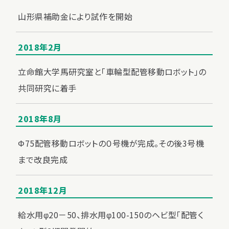
山形県補助金により試作を開始
2018年2月
立命館大学馬研究室と「車輪型配管移動ロボット」の
共同研究に着手
2018年8月
Φ75配管移動ロボットの０号機が完成。その後3号機
まで改良完成
2018年12月
給水用φ20－50、排水用φ100-150のヘビ型「配管く