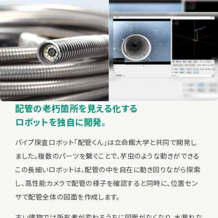
配管の老朽箇所を見える化する
ロボットを独自に開発。
パイプ探査ロボット「配管くん」は立命館大学と共同で開発し
ました。複数のパーツを繋ぐことで、芋虫のような動きができる
この長細いロボットは、配管の中を自在に動き回りながら探索
し、高性能カメラで配管の様子を確認すると同時に、位置セン
サで配管全体の図面を作成します。
古い建物では所有者が変わるうちに図面がなくなり、水漏れな