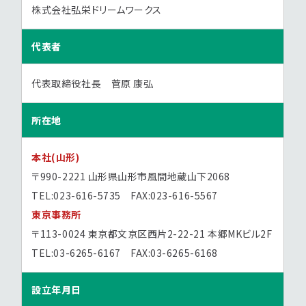
株式会社弘栄ドリームワークス
代表者
代表取締役社長 菅原 康弘
所在地
本社(山形)
〒990-2221 山形県山形市風間地蔵山下2068
TEL:023-616-5735 FAX:023-616-5567
東京事務所
〒113-0024 東京都文京区西片2-22-21 本郷MKビル2F
TEL:03-6265-6167 FAX:03-6265-6168
設立年月日