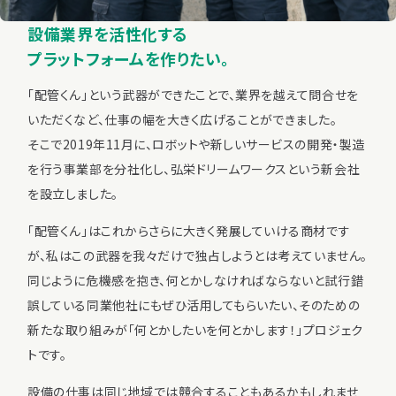
設備業界を活性化する
プラットフォームを作りたい。
「配管くん」という武器ができたことで、業界を越えて問合せを
いただくなど、仕事の幅を大きく広げることができました。
そこで2019年11月に、ロボットや新しいサービスの開発・製造
を行う事業部を分社化し、弘栄ドリームワークスという新会社
を設立しました。
「配管くん」はこれからさらに大きく発展していける商材です
が、私はこの武器を我々だけで独占しようとは考えていません。
同じように危機感を抱き、何とかしなければならないと試行錯
誤している同業他社にもぜひ活用してもらいたい、そのための
新たな取り組みが「何とかしたいを何とかします！」プロジェク
トです。
設備の仕事は同じ地域では競合することもあるかもしれませ